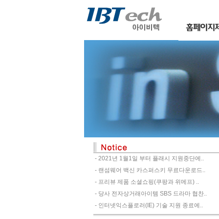
- 2021년 1월1일 부터 플래시 지원중단에..
- 랜섬웨어 백신 카스퍼스키 무료다운로드..
- 프리뷰 제품 소셜쇼핑(쿠팡과 위메프) ..
- 당사 전자상거래아이템 SBS 드라마 협찬..
- 인터넷익스플로러(IE) 기술 지원 종료에..