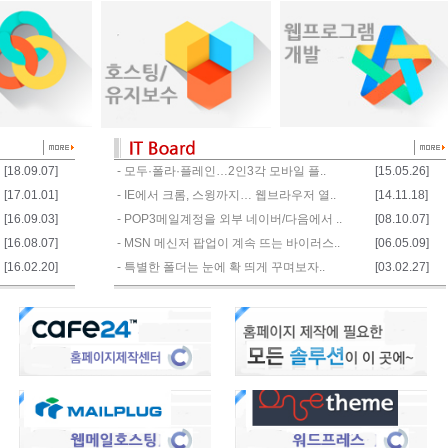
[18.09.07]
- 모두·폴라·플레인…2인3각 모바일 플..
[15.05.26]
[17.01.01]
- IE에서 크롬, 스윙까지… 웹브라우저 열..
[14.11.18]
[16.09.03]
- POP3메일계정을 외부 네이버/다음에서 ..
[08.10.07]
[16.08.07]
- MSN 메신저 팝업이 계속 뜨는 바이러스..
[06.05.09]
[16.02.20]
- 특별한 폴더는 눈에 확 띄게 꾸며보자..
[03.02.27]