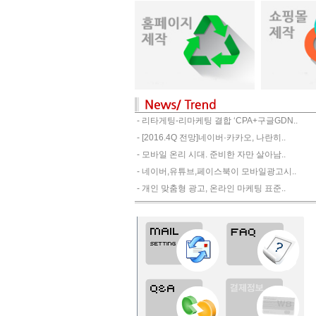
- 리타게팅-리마케팅 결합 ‘CPA+구글GDN..
- [2016.4Q 전망]네이버·카카오, 나란히..
- 모바일 온리 시대. 준비한 자만 살아남..
- 네이버,유튜브,페이스북이 모바일광고시..
- 개인 맞춤형 광고, 온라인 마케팅 표준..