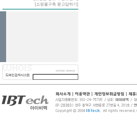
[쇼핑몰구축 묻고답하기]